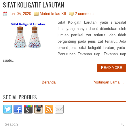
SIFAT KOLIGATIF LARUTAN
Juni 05, 2020
Materi kelas XII
2 comments
Sifat Koligatif Larutan, yaitu sifat-sifat
fisis yang hanya dapat ditentukan oleh
jumlah partikel zat terlarut, dan tidak
bergantung pada jenis zat terlarut. Ada
empat jenis sifat koligatif larutan, yaitu:
Penurunan Tekanan uap. Tekanan uap
suatu...
READ MORE
Beranda
Postingan Lama →
SOCIAL PROFILES