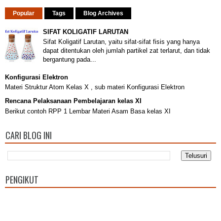
Popular
Tags
Blog Archives
SIFAT KOLIGATIF LARUTAN
Sifat Koligatif Larutan, yaitu sifat-sifat fisis yang hanya
dapat ditentukan oleh jumlah partikel zat terlarut, dan tidak
bergantung pada...
Konfigurasi Elektron
Materi Struktur Atom Kelas X , sub materi Konfigurasi Elektron
Rencana Pelaksanaan Pembelajaran kelas XI
Berikut contoh RPP 1 Lembar Materi Asam Basa kelas XI
CARI BLOG INI
PENGIKUT