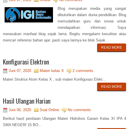
Blog merupakan media yang sangat
dibutuhkan dalam dunia pendidikan. Blog
memudahkan guru dan siswa untuk
mendapatkan informasi. Saya
merasakan manfaat blog sejak lama. Begitu mengalami kesulitan atau
mencari referensi bahan ajar. pasti saya larinya ke blok Sejak...
READ MORE
Konfigurasi Elektron
Juni 07, 2020
Materi kelas X
2 comments
Materi Struktur Atom Kelas X , sub materi Konfigurasi Elekt...
READ MORE
Hasil Ulangan Harian
Juni 06, 2020
Soal Online
No comments
Berikut hasil penilaian Ulangan Materi Hidrolisis Garam Kelas XI IPA 4
SMA NEGERI 15 BO...