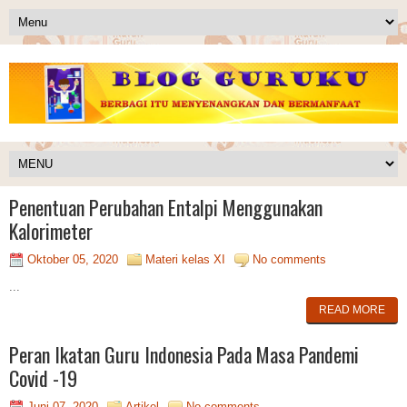
Penentuan Perubahan Entalpi Menggunakan
Kalorimeter
Oktober 05, 2020
Materi kelas XI
No comments
...
READ MORE
Peran Ikatan Guru Indonesia Pada Masa Pandemi
Covid -19
Juni 07, 2020
Artikel
No comments