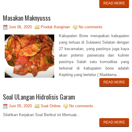
READ MORE
Masakan Maknyusss
Juni 06, 2020
Produk Kerajinan
No comments
Kabupaten Bone merupakan kabupaten
yang terluas di Sulawesi Selatan dengan
27 kecamatan, yang pastinya juga kaya
akan potensi pariwisata dan kuliner
pastinya Salah satu komuditas yang
terkenal di kabupaten bone adalah
Kepiting yang bertelur ( Maddama...
READ MORE
Soal ULangan Hidrolisis Garam
Juni 05, 2020
Soal Online
No comments
Silahkan Kerjakan Soal Berikut ini Memuat̷...
READ MORE